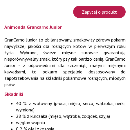
Zapytaj o produkt
Animonda Grancarno Junior
GranCarno Junior to zbilansowany, smakowity zdrowy pokarm
najwyższej jakości dla rosnących kotów w pierwszym roku
życia. Wybrane, świeże mięsne surowce gwarantują
nieporównywalny smak, który psy tak bardzo cenią. GranCarno
Junior - z odpowiednimi dla szczeniąt, małymi mięsnymi
kawałkami, to pokarm specjalnie dostosowany do
zapotrzebowania na składniki pokarmowe rosnących, młodych
psów.
Składniki
40 % z wołowiny (płuca, mięso, serca, wątroba, nerki,
wymiona)
28 % z kurczaka (mięso, wątroba, żołądek, szyja)
węglan wapnia
0,2 % olej z łososia