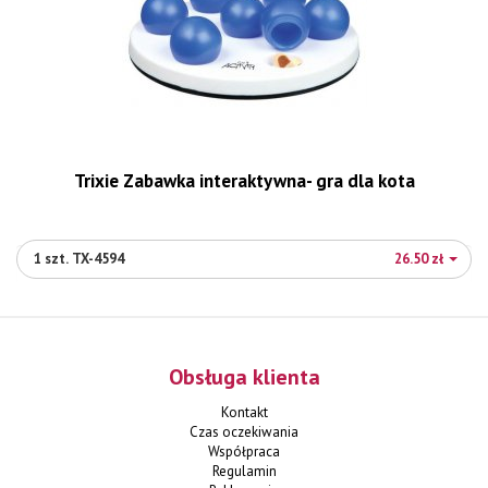
Trixie Zabawka interaktywna- gra dla kota
1 szt. TX-4594
26.50 zł
Obsługa klienta
Kontakt
Czas oczekiwania
Współpraca
Regulamin