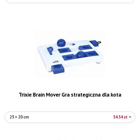
Trixie Brain Mover Gra strategiczna dla kota
25 × 20 cm
54.34 zł