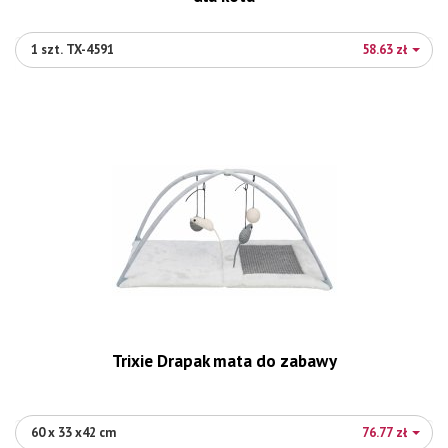
1 szt. TX-4591
58.63 zł
Trixie Drapak mata do zabawy
60 x 33 x42 cm
76.77 zł