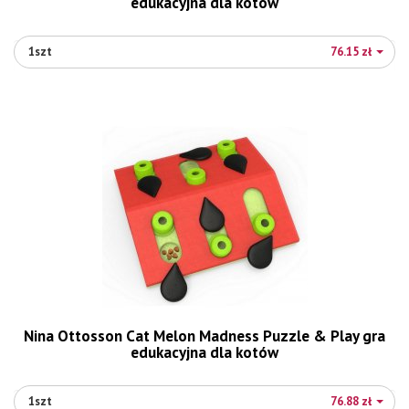
edukacyjna dla kotów
1szt
76.15 zł
Nina Ottosson Cat Melon Madness Puzzle & Play gra
edukacyjna dla kotów
1szt
76.88 zł