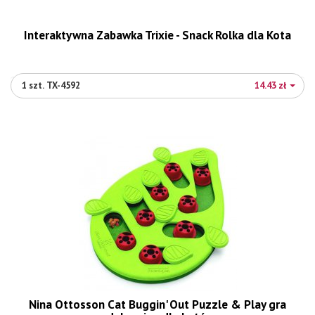
Interaktywna Zabawka Trixie - Snack Rolka dla Kota
1 szt. TX-4592
14.43 zł
Nina Ottosson Cat Buggin' Out Puzzle & Play gra