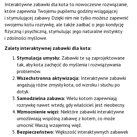
Interaktywne zabawki dla kota to nowoczesne rozwiązanie,
które zapewnia Twojemu pupilemu godziny wciągającej
i stymulującej zabawy. Dzięki nim nie tylko możesz zapewnić
swojemu kotu rozrywkę, ale także zadbać o jego kondycję
fizyczną i psychiczną, stymulując jego naturalne instynkty
i zdolności myślowe.
Zalety interaktywnej zabawki dla kota:
Stymulacja umysłu:
Zabawki te są zaprojektowane
tak, aby kota zachęcić do myślenia i rozwiązywania
problemów.
Wszechstronna aktywizacja:
Interaktywne zabawki
angażują różne zmysły kota, od wzroku i słuchu po
dotyk.
Samodzielna zabawa:
Wielu kotom zapewniają
rozrywkę nawet wtedy, gdy właściciel jest nieobecny.
Wzmocnienie więzi:
Niektóre zabawki interaktywne
umożliwiają wspólną zabawę z kotem, co może
umocnić Waszą wzajemną więź.
Bezpieczeństwo:
Większość interaktywnych zabawek