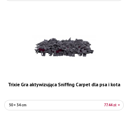
Trixie Gra aktywizująca Sniffing Carpet dla psa i kota
50 × 34 cm
77.44 zł