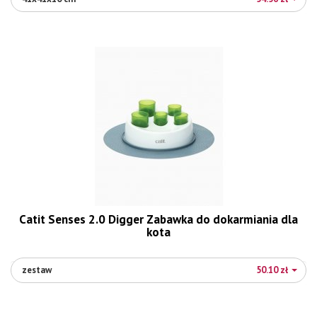
Catit Senses 2.0 Digger Zabawka do dokarmiania dla
kota
zestaw
50.10 zł