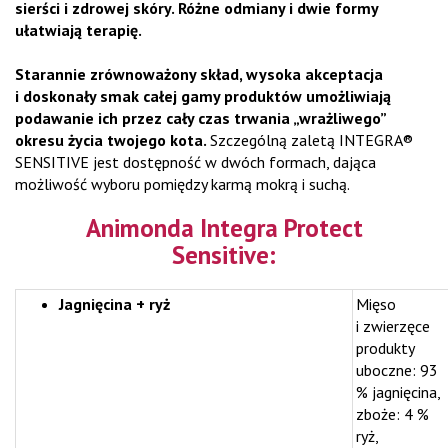
sierści i zdrowej skóry. Różne odmiany i dwie formy
ułatwiają terapię.
Starannie zrównoważony skład, wysoka akceptacja
i doskonały smak całej gamy produktów umożliwiają
podawanie ich przez cały czas trwania „wrażliwego”
okresu życia twojego kota.
Szczególną zaletą INTEGRA®
SENSITIVE jest dostępność w dwóch formach, dająca
możliwość wyboru pomiędzy karmą mokrą i suchą.
Animonda Integra Protect
Sensitive:
Jagnięcina + ryż
Mięso
i zwierzęce
produkty
uboczne: 93
% jagnięcina,
zboże: 4 %
ryż,