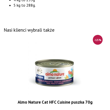
5 kg to 288g.
Nasi klienci wybrali także
-15%
Almo Nature Cat HFC Cuisine puszka 70g