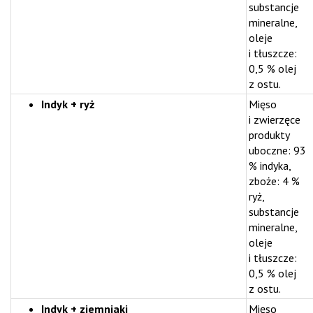
substancje
mineralne,
oleje
i tłuszcze:
0,5 % olej
z ostu.
Indyk + ryż
Mięso
i zwierzęce
produkty
uboczne: 93
% indyka,
zboże: 4 %
ryż,
substancje
mineralne,
oleje
i tłuszcze:
0,5 % olej
z ostu.
Indyk + ziemniaki
Mięso