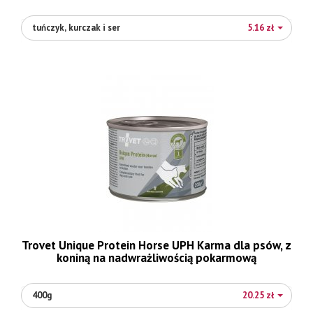
tuńczyk, kurczak i ser
5.16 zł
Trovet Unique Protein Horse UPH Karma dla psów, z
koniną na nadwrażliwością pokarmową
400g
20.25 zł