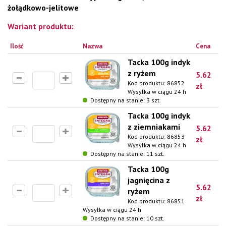
żołądkowo-jelitowe
Wariant produktu:
Ilość
Nazwa
Cena
Tacka 100g indyk
z ryżem
5.62
Kod produktu:
86852
zł
Wysyłka w ciągu 24 h
Dostępny na stanie: 3 szt.
Tacka 100g indyk
z ziemniakami
5.62
Kod produktu:
86853
zł
Wysyłka w ciągu 24 h
Dostępny na stanie: 11 szt.
Tacka 100g
jagnięcina z
5.62
ryżem
zł
Kod produktu:
86851
Wysyłka w ciągu 24 h
Dostępny na stanie: 10 szt.