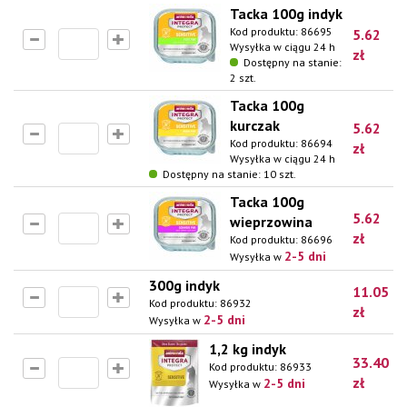
Tacka 100g indyk
Kod produktu:
86695
5.62
Wysyłka w ciągu 24 h
zł
Dostępny na stanie:
2 szt.
Tacka 100g
kurczak
5.62
Kod produktu:
86694
zł
Wysyłka w ciągu 24 h
Dostępny na stanie: 10 szt.
Tacka 100g
5.62
wieprzowina
zł
Kod produktu:
86696
2-5 dni
Wysyłka w
300g indyk
11.05
Kod produktu:
86932
zł
2-5 dni
Wysyłka w
1,2 kg indyk
33.40
Kod produktu:
86933
zł
2-5 dni
Wysyłka w