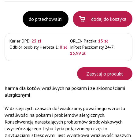
do przechowalni
dodaj do koszyka
Kurier DPD:
25 zł
ORLEN Paczka:
13 zł
Odbiór osobisty Herbsta 1:
0 zł
InPost Paczkomaty 24/7:
15.99 zł
Zapytaj o produkt
Karma dla kotów wrażliwych na pokarm i ze skłonnościami
alergicznymi
W dzisiejszych czasach doświadczamy poważnego wzrostu
wrażliwości na pokarm i problemów alergicznych.
Konsekwencją narastających problemów środowiskowych
i wycieńczającego trybu życia połączonego często
z sytuacjami stresowymi, jest wyjątkowa wrażliwość naszych