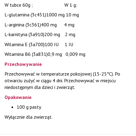
W tubce 60g ; W 1 g:
L-glutamina (3c451)1000 mg 10 mg
L-arginina (3c361)400 mg 4 mg
L-karnityna (3a910)200 mg 2 mg
Witamina E (3a700)100 IU 1 IU
Witamina B6 (3a831)0,9 mg 0,009 mg
Przechowywanie
Przechowywać w temperaturze pokojowej (15-25°C). Po
otwarciu zużyć w ciągu 4 dni. Przechowywać w miejscu
niedostępnym dla dzieci i zwierząt.
Opakowanie
100 g pasty.
Wyłącznie dla zwierząt.