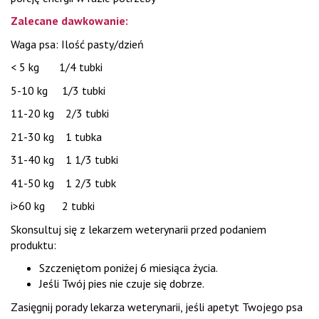
Zalecane dawkowanie:
Waga psa: Ilość pasty/dzień
< 5 kg 1/4 tubki
5-10 kg 1/3 tubki
11-20 kg 2/3 tubki
21-30 kg 1 tubka
31-40 kg 1 1/3 tubki
41-50 kg 1 2/3 tubk
i>60 kg 2 tubki
Skonsultuj się z lekarzem weterynarii przed podaniem
produktu:
Szczeniętom poniżej 6 miesiąca życia.
Jeśli Twój pies nie czuje się dobrze.
Zasięgnij porady lekarza weterynarii, jeśli apetyt Twojego psa