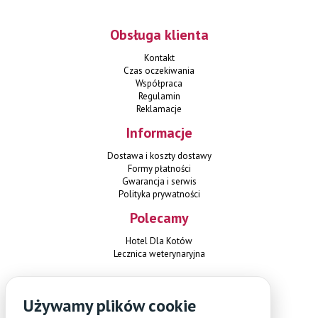
Obsługa klienta
Kontakt
Czas oczekiwania
Współpraca
Regulamin
Reklamacje
Informacje
Dostawa i koszty dostawy
Formy płatności
Gwarancja i serwis
Polityka prywatności
Polecamy
Hotel Dla Kotów
Lecznica weterynaryjna
Kontakt
Używamy plików cookie
Czterylapki.pl