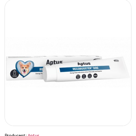
Producent:
Aptus