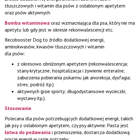
tłuszczowych i witamin dla psów z osłabionym apetytem
oraz psów aktywnych.
Bomba witaminowa
oraz wzmacniająca dla psa, który nie ma
apetytu lub gdy jest w okresie rekonwalescencji etc.
Recobooster Dog to źródło dodatkowej energii,
aminokwasów, kwasów tłuszczowych i witamin
dla psów:
z okresowo obniżonym apetytem (rekonwalescencja;
stany krytyczne; hospitalizacja i żywienie enteralne;
zaburzenia pobierania pokarmu jak anoreksja, dysfagia;
stres; podróż itp.)
aktywnych (psie sporty; długodystansowe wycieczki;
wystawy itp.).
Stosowanie
Polecana dla psów potrzebujących dodatkowej energii, takich
jak psy z osłabionym apetytem, czy psy aktywne. Pasta jest
łatwa do podawania
i przenoszenia, dostarcza dodatkową
porcję energii w razie potrzeby