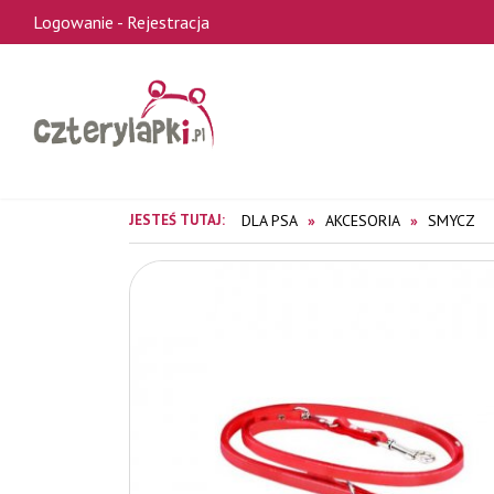
Logowanie
-
Rejestracja
JESTEŚ TUTAJ:
DLA PSA
AKCESORIA
SMYCZ