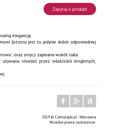
Zapytaj o produkt
nalną elegancję.
nowi (istotny jest tu jedynie dobór odpowiedniej
erowa”, oraz smycz zapinana wokół ciała.
używana również przez właścicieli krnąbrnych,
nej
2019 © Czterylapki.pl - Warszawa
Wszelkie prawa zastrzeżone.