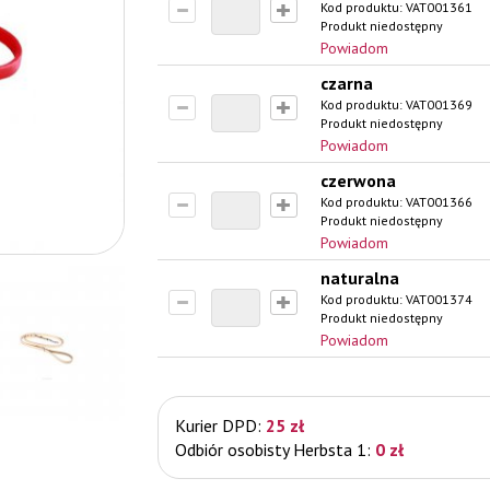
Kod produktu:
VAT001361
Produkt niedostępny
Powiadom
czarna
Kod produktu:
VAT001369
Produkt niedostępny
Powiadom
czerwona
Kod produktu:
VAT001366
Produkt niedostępny
Powiadom
naturalna
Kod produktu:
VAT001374
Produkt niedostępny
Powiadom
Kurier DPD:
25 zł
Odbiór osobisty Herbsta 1:
0 zł