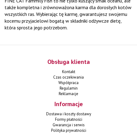
FINE CAT Fammily Fish to nie tylko kuszący smak oceanu, ale
także kompletna i zrównoważona karma dla dorosłych kotów
wszystkich ras. Wybierając tę karmę, gwarantujesz swojemu
kocemu przyjacielowi bogatą w składniki odżywcze dietę,
która sprosta jego potrzebom.
Obsługa klienta
Kontakt
Czas oczekiwania
Współpraca
Regulamin
Reklamacje
Informacje
Dostawa i koszty dostawy
Formy płatności
Gwarancja i serwis
Polityka prywatności