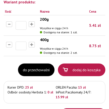
Wariant produktu:
Ilość
Nazwa
Cena
200g
5.41
zł
Wysyłka w ciągu 24 h
Dostępny na stanie: 1 szt.
400g
8.75
zł
Wysyłka w ciągu 24 h
Dostępny na stanie: 2 szt.
do przechowalni
dodaj do koszyka
Kurier DPD:
25 zł
ORLEN Paczka:
13 zł
Odbiór osobisty Herbsta 1:
0 zł
InPost Paczkomaty 24/7:
15.99 zł