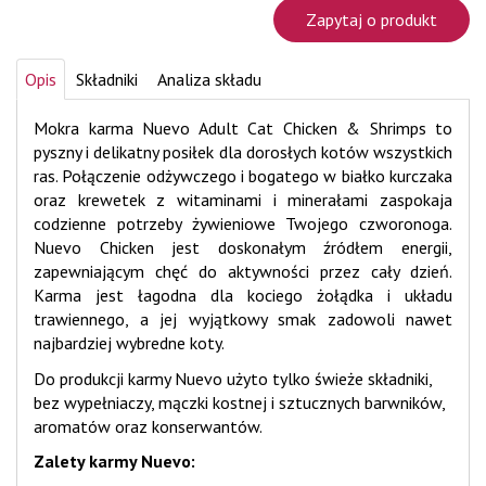
Zapytaj o produkt
Opis
Składniki
Analiza składu
Mokra karma Nuevo Adult Cat Chicken & Shrimps to
pyszny i delikatny posiłek dla dorosłych kotów wszystkich
ras. Połączenie odżywczego i bogatego w białko kurczaka
oraz krewetek z witaminami i minerałami zaspokaja
codzienne potrzeby żywieniowe Twojego czworonoga.
Nuevo Chicken jest doskonałym źródłem energii,
zapewniającym chęć do aktywności przez cały dzień.
Karma jest łagodna dla kociego żołądka i układu
trawiennego, a jej wyjątkowy smak zadowoli nawet
najbardziej wybredne koty.
Do produkcji karmy Nuevo użyto tylko świeże składniki,
bez wypełniaczy, mączki kostnej i sztucznych barwników,
aromatów oraz konserwantów.
Zalety karmy Nuevo: