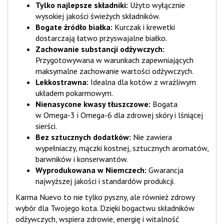
Tylko najlepsze składniki:
Użyto wyłącznie
wysokiej jakości świeżych składników.
Bogate źródło białka:
Kurczak i krewetki
dostarczają łatwo przyswajalne białko.
Zachowanie substancji odżywczych:
Przygotowywana w warunkach zapewniających
maksymalne zachowanie wartości odżywczych.
Lekkostrawna:
Idealna dla kotów z wrażliwym
układem pokarmowym.
Nienasycone kwasy tłuszczowe:
Bogata
w Omega-3 i Omega-6 dla zdrowej skóry i lśniącej
sierści.
Bez sztucznych dodatków:
Nie zawiera
wypełniaczy, mączki kostnej, sztucznych aromatów,
barwników i konserwantów.
Wyprodukowana w Niemczech:
Gwarancja
najwyższej jakości i standardów produkcji.
Karma Nuevo to nie tylko pyszny, ale również zdrowy
wybór dla Twojego kota. Dzięki bogactwu składników
odżywczych, wspiera zdrowie, energię i witalność