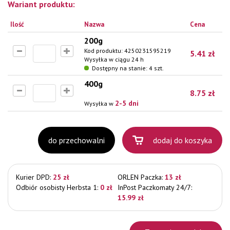
Wariant produktu:
Ilość
Nazwa
Cena
200g
Kod produktu:
4250231595219
5.41
zł
Wysyłka w ciągu 24 h
Dostępny na stanie: 4 szt.
400g
8.75
zł
2-5 dni
Wysyłka w
do przechowalni
dodaj do koszyka
Kurier DPD:
25 zł
ORLEN Paczka:
13 zł
Odbiór osobisty Herbsta 1:
0 zł
InPost Paczkomaty 24/7:
15.99 zł