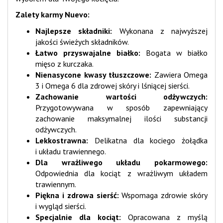
Zalety karmy Nuevo:
Najlepsze składniki:
Wykonana z najwyższej
jakości świeżych składników.
Łatwo przyswajalne białko:
Bogata w białko
mięso z kurczaka.
Nienasycone kwasy tłuszczowe:
Zawiera Omega
3 i Omega 6 dla zdrowej skóry i lśniącej sierści.
Zachowanie wartości odżywczych:
Przygotowywana w sposób zapewniający
zachowanie maksymalnej ilości substancji
odżywczych.
Lekkostrawna:
Delikatna dla kociego żołądka
i układu trawiennego.
Dla wrażliwego układu pokarmowego:
Odpowiednia dla kociąt z wrażliwym układem
trawiennym.
Piękna i zdrowa sierść:
Wspomaga zdrowie skóry
i wygląd sierści.
Specjalnie dla kociąt:
Opracowana z myślą