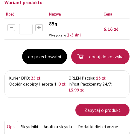
Wariant produktu:
Ilość
Nazwa
Cena
85g
6.16
zł
2-5 dni
Wysyłka w
do przechowalni
dodaj do koszyka
Kurier DPD:
25 zł
ORLEN Paczka:
13 zł
Odbiór osobisty Herbsta 1:
0 zł
InPost Paczkomaty 24/7:
15.99 zł
Zapytaj o produkt
Opis
Składniki
Analiza składu
Dodatki dietetyczne