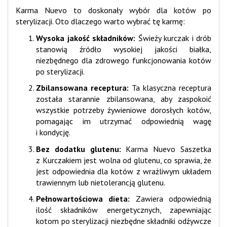
Karma Nuevo to doskonały wybór dla kotów po
sterylizacji. Oto dlaczego warto wybrać tę karmę:
Wysoka jakość składników:
Świeży kurczak i drób
stanowią źródło wysokiej jakości białka,
niezbędnego dla zdrowego funkcjonowania kotów
po sterylizacji.
Zbilansowana receptura:
Ta klasyczna receptura
została starannie zbilansowana, aby zaspokoić
wszystkie potrzeby żywieniowe dorosłych kotów,
pomagając im utrzymać odpowiednią wagę
i kondycję.
Bez dodatku glutenu:
Karma Nuevo Saszetka
z Kurczakiem jest wolna od glutenu, co sprawia, że
jest odpowiednia dla kotów z wrażliwym układem
trawiennym lub nietolerancją glutenu.
Pełnowartościowa dieta:
Zawiera odpowiednią
ilość składników energetycznych, zapewniając
kotom po sterylizacji niezbędne składniki odżywcze