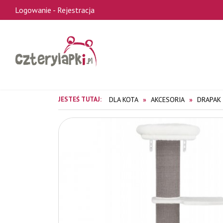
Logowanie
-
Rejestracja
JESTEŚ TUTAJ:
DLA KOTA
AKCESORIA
DRAPAK 