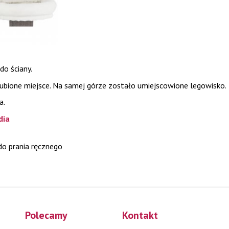
o ściany.
lubione miejsce. Na samej górze zostało umiejscowione legowisko.
a.
dia
o prania ręcznego
Polecamy
Kontakt