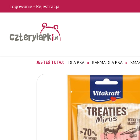
Logowanie
-
Rejestracja
JESTEŚ TUTAJ:
DLA PSA
KARMA DLA PSA
SMA