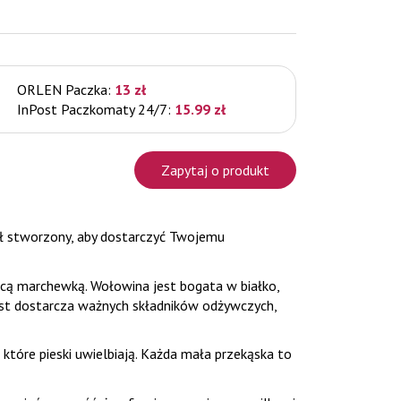
ORLEN Paczka:
13 zł
InPost Paczkomaty 24/7:
15.99 zł
Zapytaj o produkt
ł stworzony, aby dostarczyć Twojemu
cą marchewką. Wołowina jest bogata w białko,
ast dostarcza ważnych składników odżywczych,
tóre pieski uwielbiają. Każda mała przekąska to