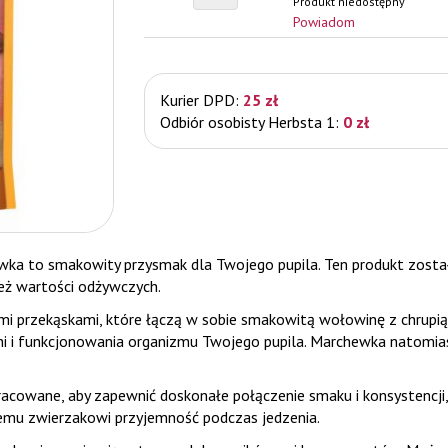
Produkt niedostępny
Powiadom
Kurier DPD:
25 zł
Odbiór osobisty Herbsta 1:
0 zł
a to smakowity przysmak dla Twojego pupila. Ten produkt zosta
eż wartości odżywczych.
 przekąskami, które łączą w sobie smakowitą wołowinę z chrupią
ni i funkcjonowania organizmu Twojego pupila. Marchewka natomi
cowane, aby zapewnić doskonałe połączenie smaku i konsystencji, k
emu zwierzakowi przyjemność podczas jedzenia.