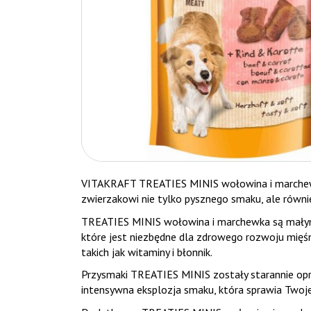
VITAKRAFT TREATIES MINIS wołowina i marchewk
zwierzakowi nie tylko pysznego smaku, ale równi
TREATIES MINIS wołowina i marchewka są małymi
które jest niezbędne dla zdrowego rozwoju mięś
takich jak witaminy i błonnik.
Przysmaki TREATIES MINIS zostały starannie opra
intensywna eksplozja smaku, która sprawia Twoj